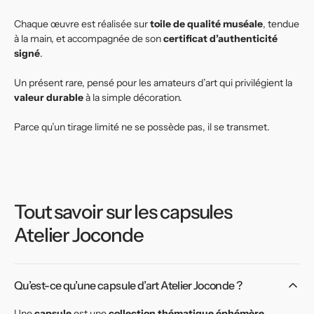
Chaque œuvre est réalisée sur
toile de qualité muséale
, tendue
à la main, et accompagnée de son
certificat d’authenticité
signé
.
Un présent rare, pensé pour les amateurs d’art qui privilégient la
valeur durable
à la simple décoration.
Parce qu’un tirage limité ne se possède pas, il se transmet.
Tout savoir sur les capsules
Atelier Joconde
Qu’est-ce qu’une capsule d’art Atelier Joconde ?
Une
capsule
est une
collection thématique éphémère
,