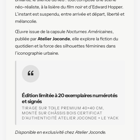
néo-réaliste, à la lisière du
film noir
et d’Edward Hopper.
L’instant est suspendu, entre arrivée et départ, liberté et
mélancolie.
Œuvre issue de la capsule
Nocturnes Américaines
,
publiée par
Atelier Joconde
, elle explore la fiction du
quotidien et la force des silhouettes féminines dans
l’iconographie urbaine.
Édition limitée à 20 exemplaires numérotés
et signés
TIRAGE SUR TOILE PREMIUM 40×40 CM,
MONTÉ SUR CHÂSSIS BOIS
CERTIFICAT
D’AUTHENTICITÉ ATELIER JOCONDE × LE YACK
Disponible en exclusivité chez Atelier Joconde.