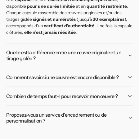
disponible
pour une durée limitée
et en
quantité restreinte
.
Chaque capsule rassemble des œuvres originales et/ou des
tirages giclée
signés et numérotés
(jusqu’à
20 exemplaires
),
accompagnés d’un
certificat d’authenticité
. Une fois la capsule
clôturée,
elle n’est jamais rééditée
.
Quelle est la différence entre une œuvre originale et un
tirage giclée ?
Comment savoir si une œuvre est encore disponible ?
Combien de temps faut-il pour recevoir mon œuvre ?
Proposez-vous un service d’encadrement ou de
personnalisation ?